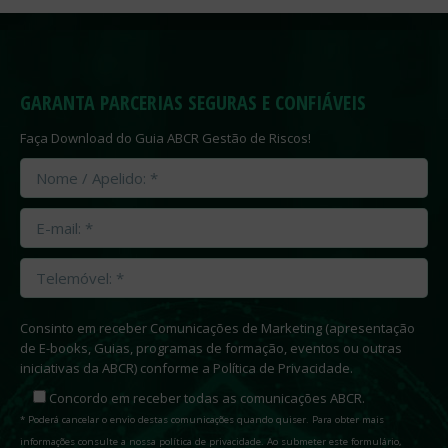
GARANTA PARCERIAS SEGURAS E CONFIÁVEIS
Faça Download do Guia ABCR Gestão de Riscos!
Consinto em receber Comunicações de Marketing (apresentação
de E-books, Guias, programas de formação, eventos ou outras
iniciativas da ABCR) conforme a Política de Privacidade.
Concordo em receber todas as comunicações ABCR.
* Poderá cancelar o envio destas comunicações quando quiser. Para obter mais
informações consulte a nossa política de privacidade. Ao submeter este formulário,