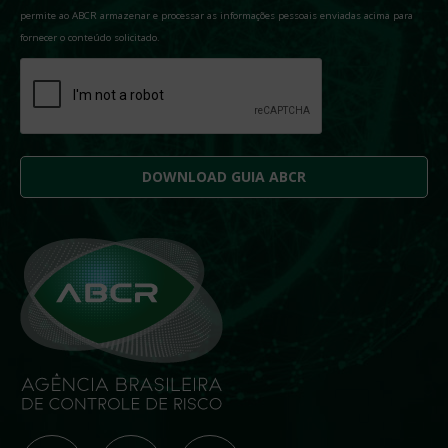
permite ao ABCR armazenar e processar as informações pessoais enviadas acima para
fornecer o conteúdo solicitado.