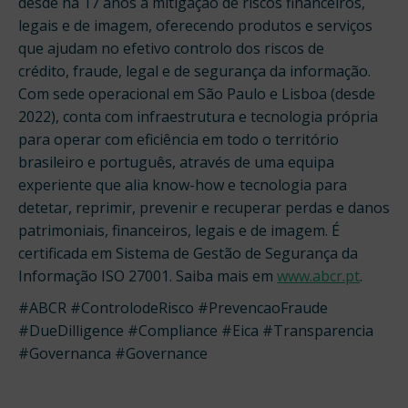
desde há 17 anos à mitigação de riscos financeiros,
legais e de imagem, oferecendo produtos e serviços
que ajudam no efetivo controlo dos riscos de
crédito, fraude, legal e de segurança da informação.
Com sede operacional em São Paulo e Lisboa (desde
2022), conta com infraestrutura e tecnologia própria
para operar com eficiência em todo o território
brasileiro e português, através de uma equipa
experiente que alia know-how e tecnologia para
detetar, reprimir, prevenir e recuperar perdas e danos
patrimoniais, financeiros, legais e de imagem. É
certificada em Sistema de Gestão de Segurança da
Informação ISO 27001. Saiba mais em
www.abcr.pt
.
#ABCR #ControlodeRisco #PrevencaoFraude
#DueDilligence #Compliance #Eica #Transparencia
#Governanca #Governance