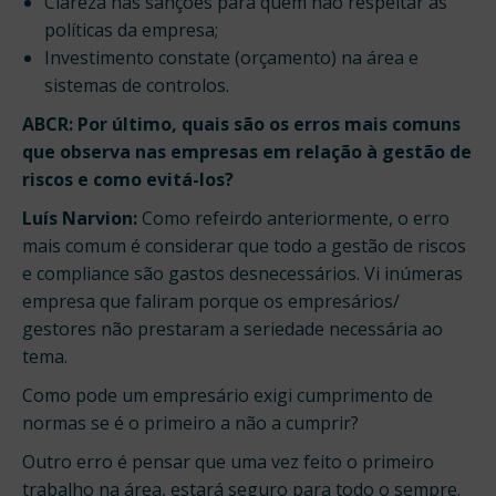
Clareza nas sanções para quem não respeitar as
políticas da empresa;
Investimento constate (orçamento) na área e
sistemas de controlos.
ABCR: Por último, quais são os erros mais comuns
que observa nas empresas em relação à gestão de
riscos e como evitá-los?
Luís Narvion:
Como refeirdo anteriormente, o erro
mais comum é considerar que todo a gestão de riscos
e compliance são gastos desnecessários. Vi inúmeras
empresa que faliram porque os empresários/
gestores não prestaram a seriedade necessária ao
tema.
Como pode um empresário exigi cumprimento de
normas se é o primeiro a não a cumprir?
Outro erro é pensar que uma vez feito o primeiro
trabalho na área, estará seguro para todo o sempre.