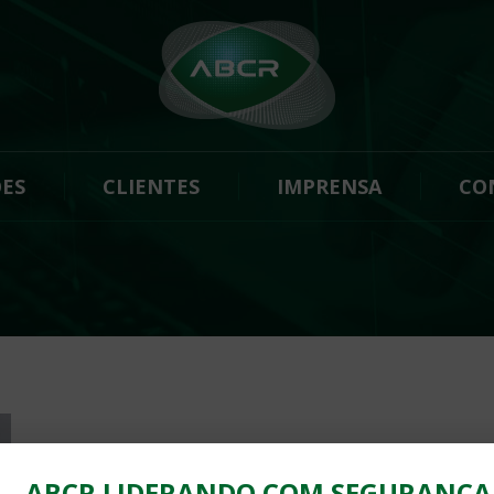
ES
CLIENTES
IMPRENSA
CO
ABCR LIDERANDO COM SEGURANÇA