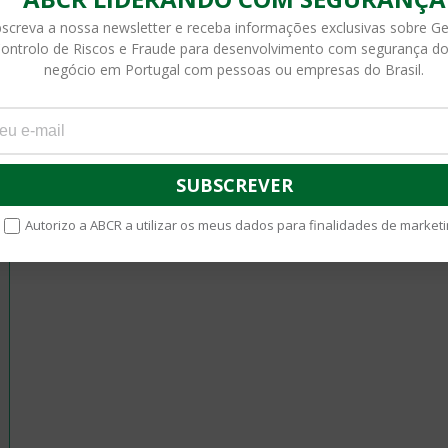
screva a nossa newsletter e receba informações exclusivas sobre G
ontrolo de Riscos e Fraude para desenvolvimento com segurança do
negócio em Portugal com pessoas ou empresas do Brasil.
Autorizo a ABCR a utilizar os meus dados para finalidades de marketi