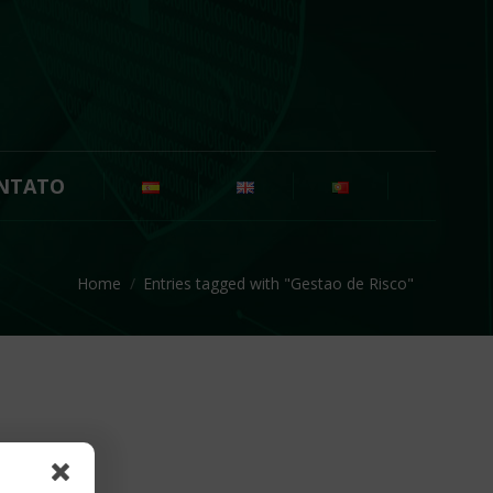
NTATO
You are here:
Home
Entries tagged with "Gestao de Risco"