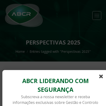
PERSPECTIVAS 2025
You are here:
Home
Entries tagged with "Perspectivas 2025"
ABCR LIDERANDO COM
SEGURANÇA
Subscreva a nossa newsletter e receba
informações exclusivas sobre Gestão e Controlo