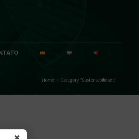
NTATO
You are here:
Home
Category "Sustentabilidade"