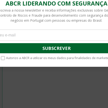
ABCR LIDERANDO COM SEGURANÇA
screva a nossa newsletter e receba informações exclusivas sobre G
ontrolo de Riscos e Fraude para desenvolvimento com segurança do
negócio em Portugal com pessoas ou empresas do Brasil.
Autorizo a ABCR a utilizar os meus dados para finalidades de marketi