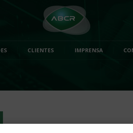
ES
CLIENTES
IMPRENSA
CO