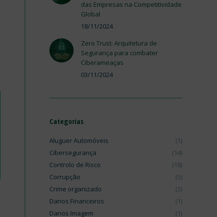
das Empresas na Competitividade
Global
18/11/2024
Zero Trust: Arquitetura de
Segurança para combater
Ciberameaças
03/11/2024
Categorias
Aluguer Automóveis
(1)
Cibersegurança
(14)
Controlo de Risco
(18)
Corrupção
(5)
Crime organizado
(3)
Danos Financeiros
(1)
Danos Imagem
(1)