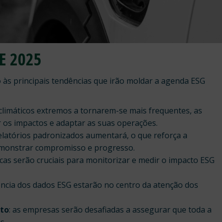
E 2025
o às principais tendências que irão moldar a agenda ESG
climáticos extremos a tornarem-se mais frequentes, as
 os impactos e adaptar as suas operações.
 relatórios padronizados aumentará, o que reforça a
demonstrar compromisso e progresso.
cas serão cruciais para monitorizar e medir o impacto ESG
rência dos dados ESG estarão no centro da atenção dos
nto
: as empresas serão desafiadas a assegurar que toda a
s.