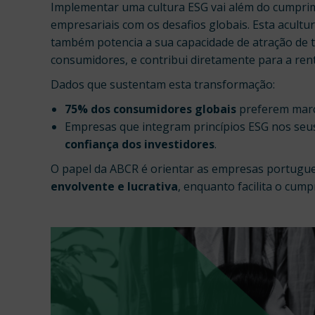
Implementar uma cultura ESG vai além do cumprim
empresariais com os desafios globais. Esta acul
também potencia a sua capacidade de atração de t
consumidores, e contribui diretamente para a rent
Dados que sustentam esta transformação:
75% dos consumidores globais
preferem marca
Empresas que integram princípios ESG nos se
confiança dos investidores
.
O papel da ABCR é orientar as empresas portugue
envolvente e lucrativa
, enquanto facilita o cum