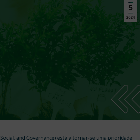
5
2024
 Social, and Governance) está a tornar-se uma prioridade