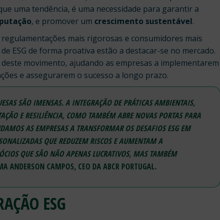
que uma tendência, é uma necessidade para garantir a
reputação
, e promover um
crescimento sustentável
.
, regulamentações mais rigorosas e consumidores mais
 de ESG de forma proativa estão a destacar-se no mercado.
 deste movimento, ajudando as empresas a implementarem
ações e assegurarem o sucesso a longo prazo.
ESAS SÃO IMENSAS. A INTEGRAÇÃO DE PRÁTICAS AMBIENTAIS,
TAÇÃO E RESILIÊNCIA, COMO TAMBÉM ABRE NOVAS PORTAS PARA
JUDAMOS AS EMPRESAS A TRANSFORMAR OS DESAFIOS ESG EM
RSONALIZADAS QUE REDUZEM RISCOS E AUMENTAM A
GÓCIOS QUE SÃO NÃO APENAS LUCRATIVOS, MAS TAMBÉM
RMA
ANDERSON CAMPOS, CEO DA ABCR PORTUGAL
.
RAÇÃO ESG