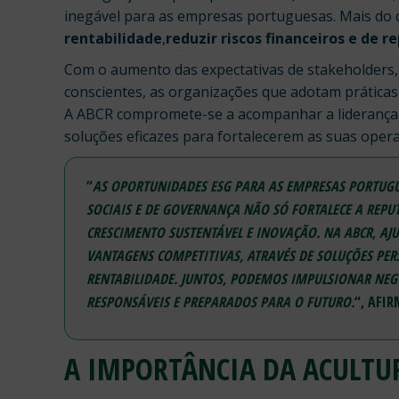
inegável para as empresas portuguesas. Mais do 
rentabilidade
,
reduzir riscos financeiros e de 
Com o aumento das expectativas de stakeholders
conscientes, as organizações que adotam práticas
A ABCR compromete-se a acompanhar a liderança
soluções eficazes para fortalecerem as suas oper
“
AS OPORTUNIDADES ESG PARA AS EMPRESAS PORTUGU
SOCIAIS E DE GOVERNANÇA NÃO SÓ FORTALECE A REPU
CRESCIMENTO SUSTENTÁVEL E INOVAÇÃO. NA ABCR, A
VANTAGENS COMPETITIVAS, ATRAVÉS DE SOLUÇÕES PE
RENTABILIDADE. JUNTOS, PODEMOS IMPULSIONAR NE
RESPONSÁVEIS E PREPARADOS PARA O FUTURO.
“, AFI
A IMPORTÂNCIA DA ACULTU