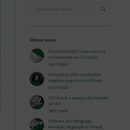
Search:
Últimos posts
Plataforma RGPC: uma nova era
na Prevenção da Corrupção
26/11/2024
Perspetivas 2025: construindo
negócios seguros e confiáveis
24/11/2024
CEO Fraud: a ameaça das Fraudes
de CEO
18/11/2024
O Dilema de Collingridge:
Inovação, Regulação e o Papel