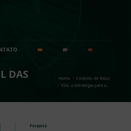
NTATO
L DAS
You are here:
Home
Controlo de Risco
ESG: a Estratégia para o…
Pesquisa