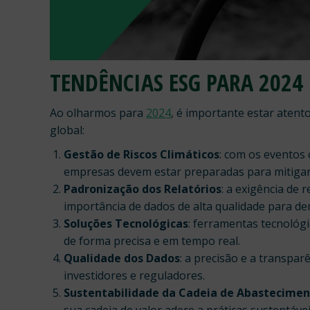
TENDÊNCIAS ESG PARA 2024 
Ao olharmos para
2024
, é importante estar atent
global:
Gestão de Riscos Climáticos
: com os eventos 
empresas devem estar preparadas para mitigar
Padronização dos Relatórios
: a exigência de
importância de dados de alta qualidade para 
Soluções Tecnológicas
: ferramentas tecnológi
de forma precisa e em tempo real.
Qualidade dos Dados
: a precisão e a transpa
investidores e reguladores.
Sustentabilidade da Cadeia de Abastecime
sua cadeia de valor adere a práticas sustentávei