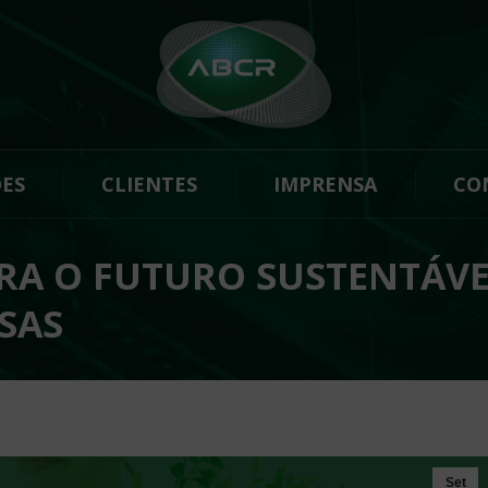
ES
CLIENTES
IMPRENSA
CO
ARA O FUTURO SUSTENTÁVE
SAS
Set