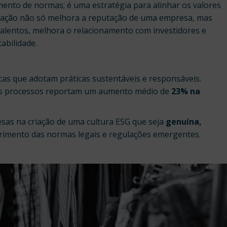
ento de normas; é uma estratégia para alinhar os valores
turação não só melhora a reputação de uma empresa, mas
alentos, melhora o relacionamento com investidores e
abilidade.
s que adotam práticas sustentáveis e responsáveis.
us processos reportam um aumento médio de
23% na
sas na criação de uma cultura ESG que seja
genuína,
primento das normas legais e regulações emergentes.